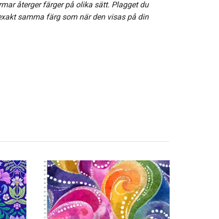
rmar återger färger på olika sätt. Plagget du
 exakt samma färg som när den visas på din