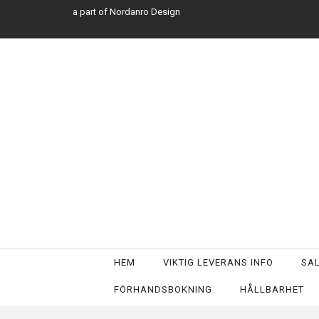
a part of Nordanro Design
HEM
VIKTIG LEVERANS INFO
SA
FÖRHANDSBOKNING
HÅLLBARHET