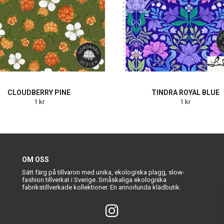
CLOUDBERRY PINE
TINDRA ROYAL BLUE
1 kr
1 kr
OM OSS
Sätt färg på tillvaron med unika, ekologiska plagg, slow-
fashion tillverkat i Sverige. Småskaliga ekologiska
fabrikstillverkade kollektioner. En annorlunda klädbutik.