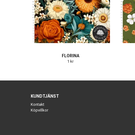
FLORINA
1 kr
KUNDTJÄNST
Kontakt
Köpvillkor