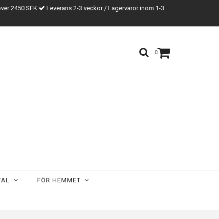
över 2450 SEK
Leverans 2-3 veckor / Lagervaror inom 1-3
0
VAL
FÖR HEMMET