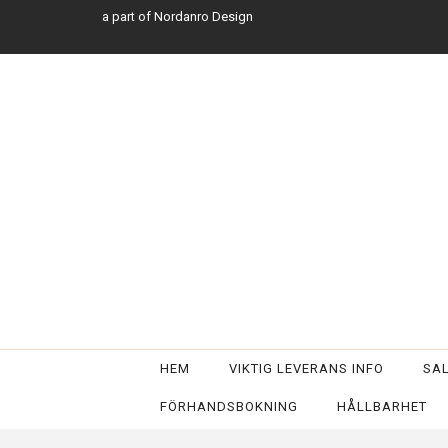
a part of Nordanro Design
HEM
VIKTIG LEVERANS INFO
SA
FÖRHANDSBOKNING
HÅLLBARHET