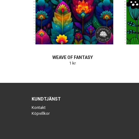
WEAVE OF FANTASY
1 kr
KUNDTJÄNST
Kontakt
Köpvillkor