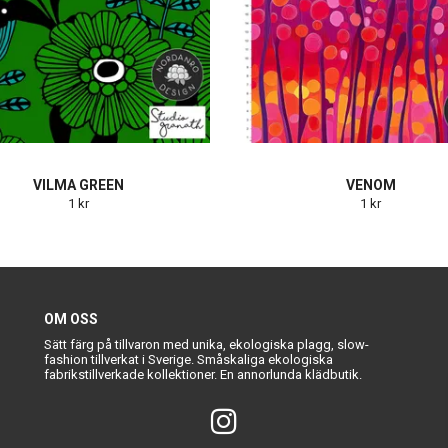
VILMA GREEN
VENOM
1 kr
1 kr
OM OSS
Sätt färg på tillvaron med unika, ekologiska plagg, slow-
fashion tillverkat i Sverige. Småskaliga ekologiska
fabrikstillverkade kollektioner. En annorlunda klädbutik.