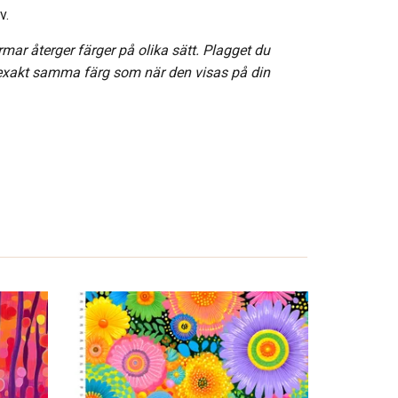
v.
rmar återger färger på olika sätt. Plagget du
 exakt samma färg som när den visas på din