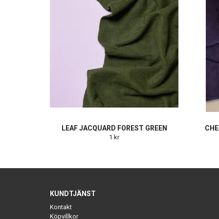
LEAF JACQUARD FOREST GREEN
CHE
1 kr
KUNDTJÄNST
Kontakt
Köpvillkor