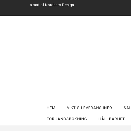
a part of Nordanro Design
HEM
VIKTIG LEVERANS INFO
SA
FÖRHANDSBOKNING
HÅLLBARHET