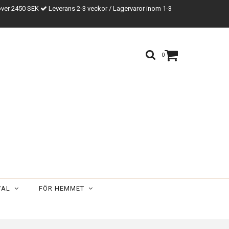
över 2450 SEK
Leverans 2-3 veckor / Lagervaror inom 1-3
0
VAL
FÖR HEMMET