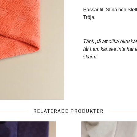
Passar till Stina och Ste
Tröja.
Tänk på att olika bildskä
får hem kanske inte har 
skärm.
RELATERADE PRODUKTER