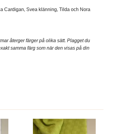
lla Cardigan, Svea klänning, Tilda och Nora
rmar återger färger på olika sätt. Plagget du
exakt samma färg som när den visas på din