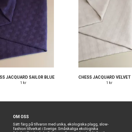
SS JACQUARD SAILOR BLUE
CHESS JACQUARD VELVET
1 kr
1 kr
OM OSS
Sätt färg på tillvaron med unika, ekologiska plagg, slow-
fashion tillverkat i Sverige. Småskaliga ekologiska