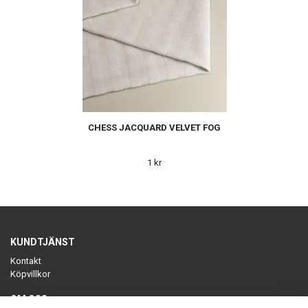
CHESS JACQUARD VELVET FOG
1 kr
KUNDTJÄNST
Kontakt
Köpvillkor
OM OSS