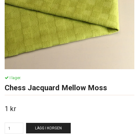
I lager.
Chess Jacquard Mellow Moss
1 kr
LÄGG I KORGEN