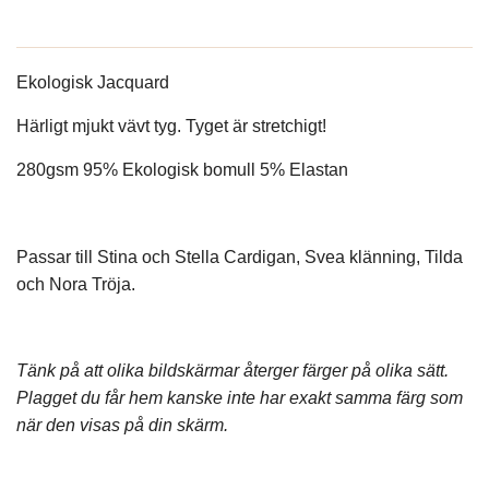
Ekologisk Jacquard
Härligt mjukt vävt tyg. Tyget är stretchigt!
280gsm 95% Ekologisk bomull 5% Elastan
Passar till Stina och Stella Cardigan, Svea klänning, Tilda
och Nora Tröja.
Tänk på att olika bildskärmar återger färger på olika sätt.
Plagget du får hem kanske inte har exakt samma färg som
när den visas på din skärm.