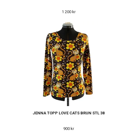
1 200 kr
JENNA TOPP LOVE CATS BRUN STL 38
900 kr