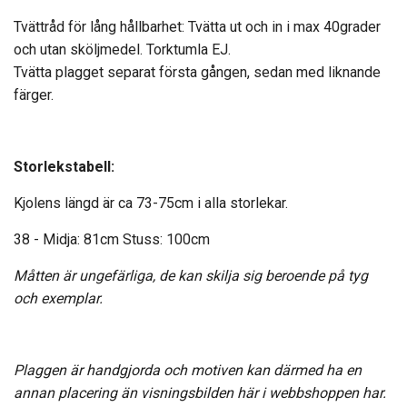
Tvättråd för lång hållbarhet: Tvätta ut och in i max 40grader
och utan sköljmedel. Torktumla EJ.
Tvätta plagget separat första gången, sedan med liknande
färger.
Storlekstabell:
Kjolens längd är ca 73-75cm i alla storlekar.
38 - Midja: 81cm
Stuss
: 100cm
Måtten är ungefärliga, de kan skilja sig beroende på tyg
och exemplar.
Plaggen är handgjorda och motiven kan därmed ha en
annan placering än visningsbilden här i webbshoppen har.