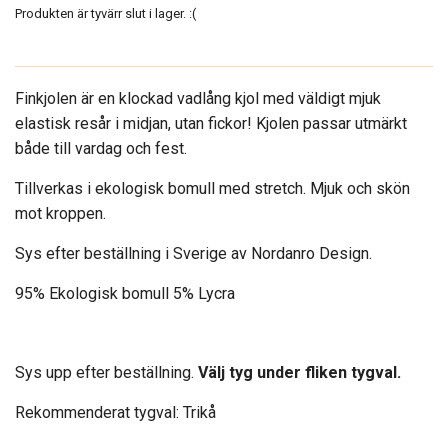
Produkten är tyvärr slut i lager. :(
Finkjolen är en klockad vadlång kjol med väldigt mjuk
elastisk resår i midjan, utan fickor! Kjolen passar utmärkt
både till vardag och fest.
Tillverkas i ekologisk bomull med stretch. Mjuk och skön
mot kroppen.
Sys efter beställning i Sverige av Nordanro Design.
95% Ekologisk bomull 5% Lycra
Sys upp efter beställning.
Välj tyg under fliken tygval.
Rekommenderat tygval: Trikå