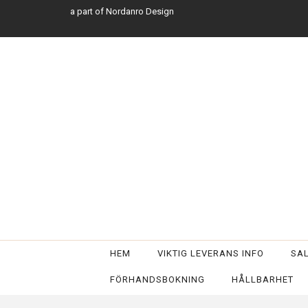
a part of Nordanro Design
HEM
VIKTIG LEVERANS INFO
SA
FÖRHANDSBOKNING
HÅLLBARHET