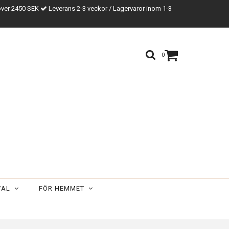
över 2450 SEK
Leverans 2-3 veckor / Lagervaror inom 1-3
0
VAL
FÖR HEMMET