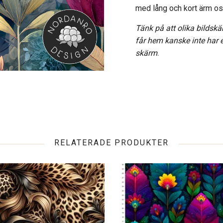
med lång och kort ärm os
Tänk på att olika bildskä
får hem kanske inte har
skärm
.
RELATERADE PRODUKTER