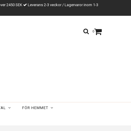
över 2450 SEK
Leverans 2-3 veckor / Lagervaror inom 1-3
0
VAL
FÖR HEMMET