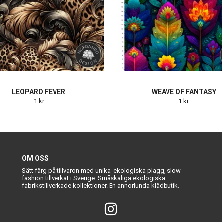
LEOPARD FEVER
WEAVE OF FANTASY
1 kr
1 kr
OM OSS
Sätt färg på tillvaron med unika, ekologiska plagg, slow-
fashion tillverkat i Sverige. Småskaliga ekologiska
fabrikstillverkade kollektioner. En annorlunda klädbutik.