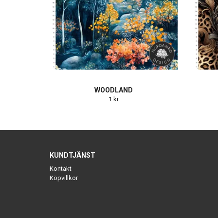
WOODLAND
1 kr
KUNDTJÄNST
Kontakt
Köpvillkor