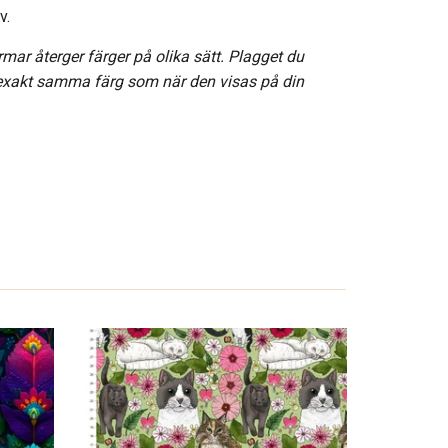
v.
rmar återger färger på olika sätt. Plagget du
 exakt samma färg som när den visas på din