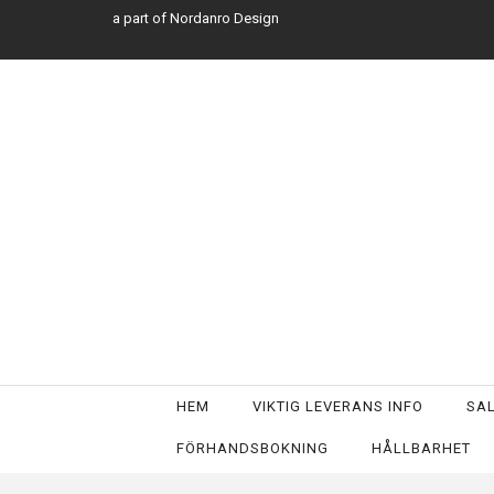
a part of Nordanro Design
HEM
VIKTIG LEVERANS INFO
SA
FÖRHANDSBOKNING
HÅLLBARHET