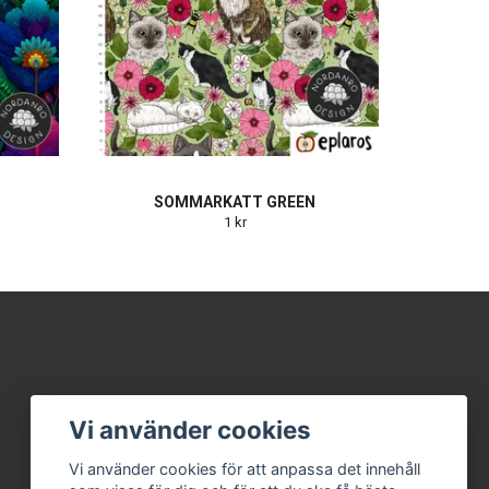
SOMMARKATT GREEN
1 kr
Vi använder cookies
Vi använder cookies för att anpassa det innehåll