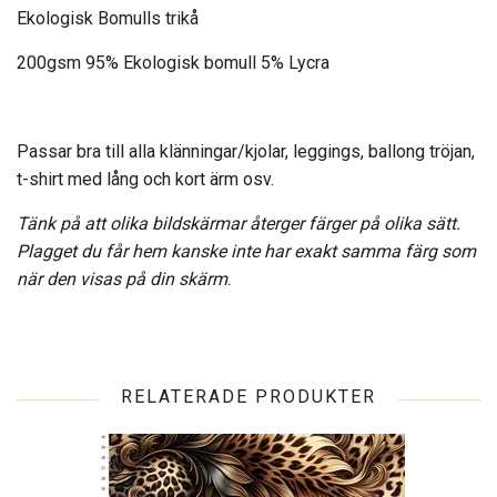
Ekologisk Bomulls trikå
200gsm 95% Ekologisk bomull 5% Lycra
Passar bra till alla klänningar/kjolar, leggings, ballong tröjan,
t-shirt med lång och kort ärm osv.
Tänk på att olika bildskärmar återger färger på olika sätt.
Plagget du får hem kanske inte har exakt samma färg som
när den visas på din skärm
.
RELATERADE PRODUKTER