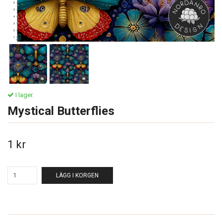
I lager.
Mystical Butterflies
1 kr
LÄGG I KORGEN