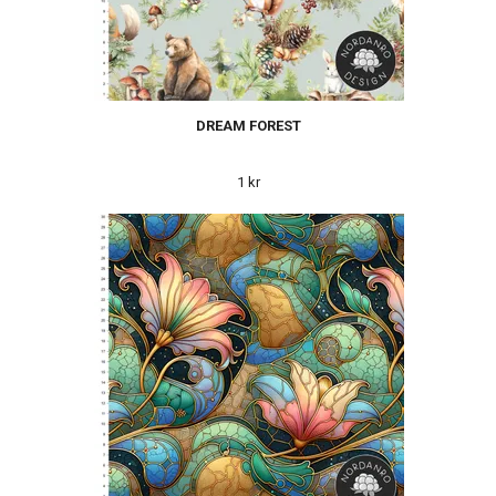
DREAM FOREST
1 kr