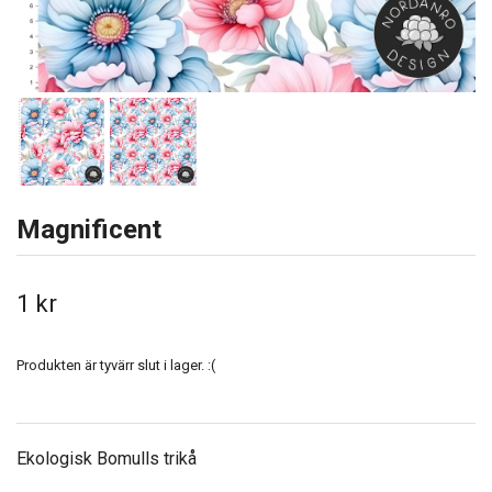
Magnificent
1 kr
Produkten är tyvärr slut i lager. :(
Ekologisk Bomulls trikå