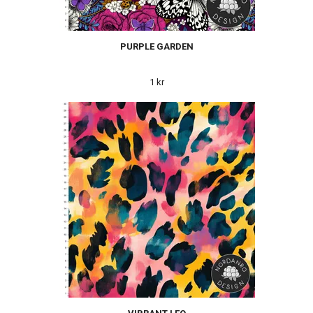
PURPLE GARDEN
1 kr