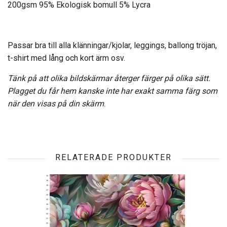
200gsm 95% Ekologisk bomull 5% Lycra
Passar bra till alla klänningar/kjolar, leggings, ballong tröjan,
t-shirt med lång och kort ärm osv.
Tänk på att olika bildskärmar återger färger på olika sätt.
Plagget du får hem kanske inte har exakt samma färg som
när den visas på din skärm
.
RELATERADE PRODUKTER