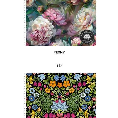
PEONY
1 kr