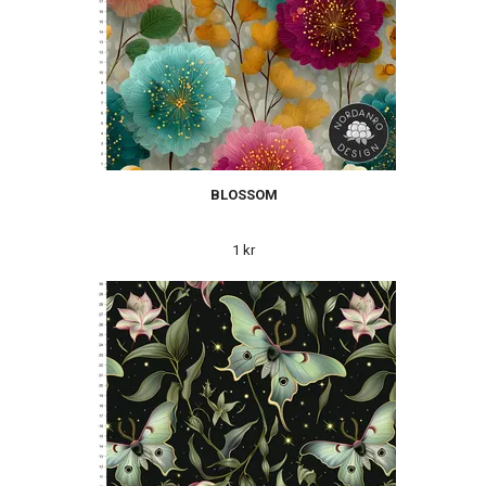
BLOSSOM
1 kr