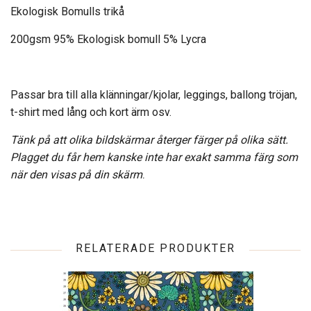
Ekologisk Bomulls trikå
200gsm 95% Ekologisk bomull 5% Lycra
Passar bra till alla klänningar/kjolar, leggings, ballong tröjan,
t-shirt med lång och kort ärm osv.
Tänk på att olika bildskärmar återger färger på olika sätt.
Plagget du får hem kanske inte har exakt samma färg som
när den visas på din skärm
.
RELATERADE PRODUKTER