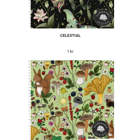
CELESTIAL
1 kr