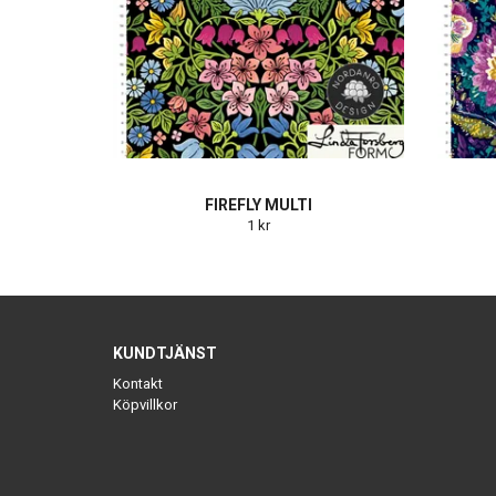
FIREFLY MULTI
1 kr
KUNDTJÄNST
Kontakt
Köpvillkor