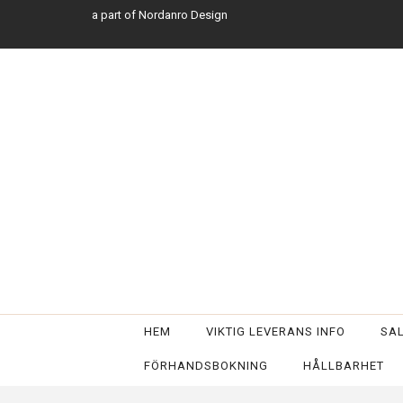
a part of Nordanro Design
HEM
VIKTIG LEVERANS INFO
SA
FÖRHANDSBOKNING
HÅLLBARHET