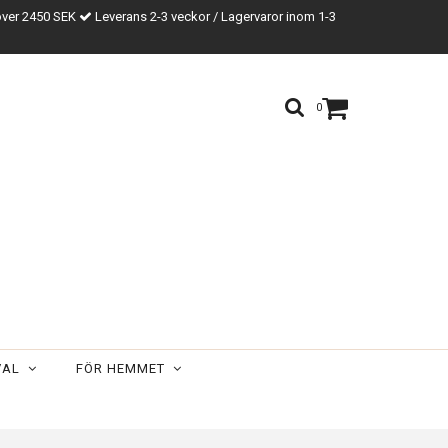
över 2450 SEK
Leverans 2-3 veckor / Lagervaror inom 1-3
0
VAL
FÖR HEMMET