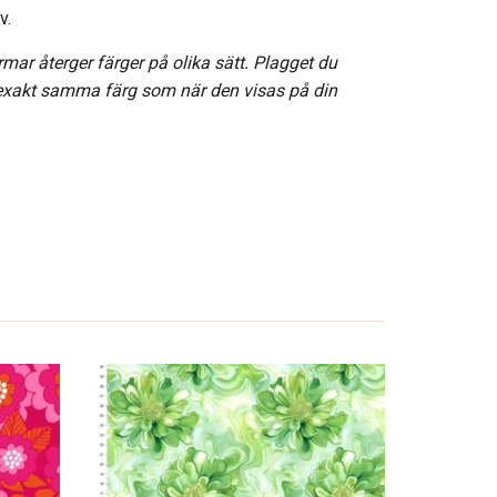
v.
rmar återger färger på olika sätt. Plagget du
 exakt samma färg som när den visas på din