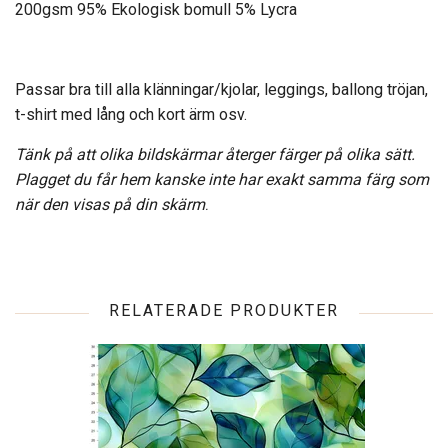
200gsm 95% Ekologisk bomull 5% Lycra
Passar bra till alla klänningar/kjolar, leggings, ballong tröjan,
t-shirt med lång och kort ärm osv.
Tänk på att olika bildskärmar återger färger på olika sätt.
Plagget du får hem kanske inte har exakt samma färg som
när den visas på din skärm
.
RELATERADE PRODUKTER