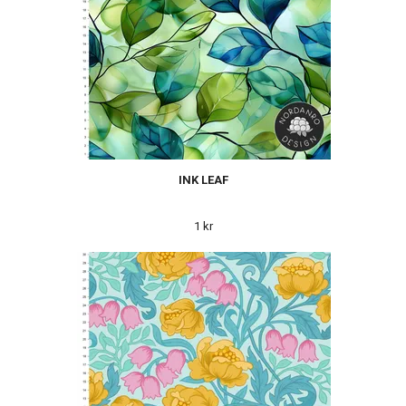
INK LEAF
1 kr