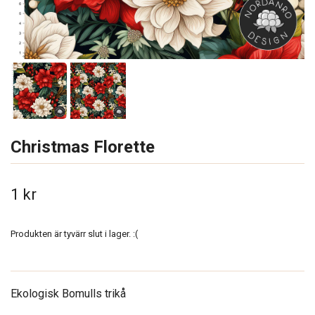
Christmas Florette
1 kr
Produkten är tyvärr slut i lager. :(
Ekologisk Bomulls trikå