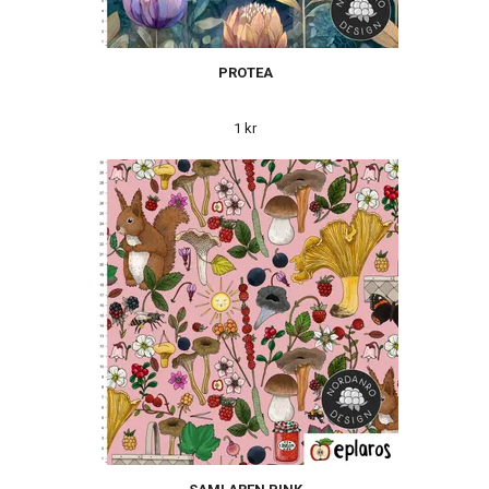
PROTEA
1 kr