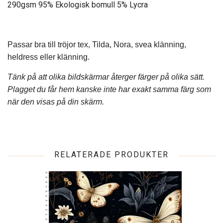
290gsm 95% Ekologisk bomull 5% Lycra
Passar bra till tröjor tex, Tilda, Nora, svea klänning,
heldress eller klänning.
Tänk på att olika bildskärmar återger färger på olika sätt.
Plagget du får hem kanske inte har exakt samma färg som
när den visas på din skärm.
RELATERADE PRODUKTER