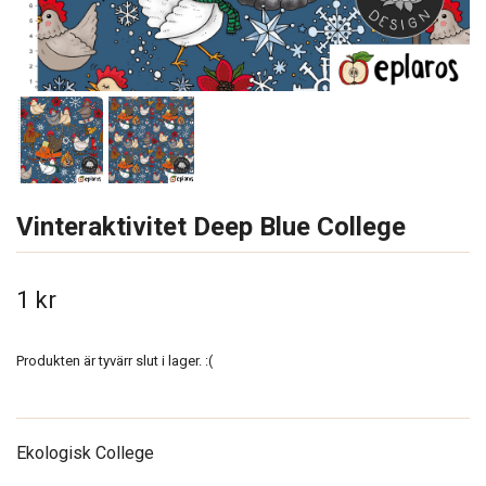
Vinteraktivitet Deep Blue College
1 kr
Produkten är tyvärr slut i lager. :(
Ekologisk College