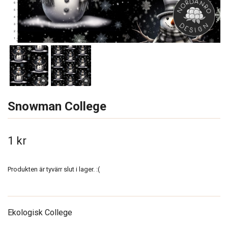
Snowman College
1 kr
Produkten är tyvärr slut i lager. :(
Ekologisk College