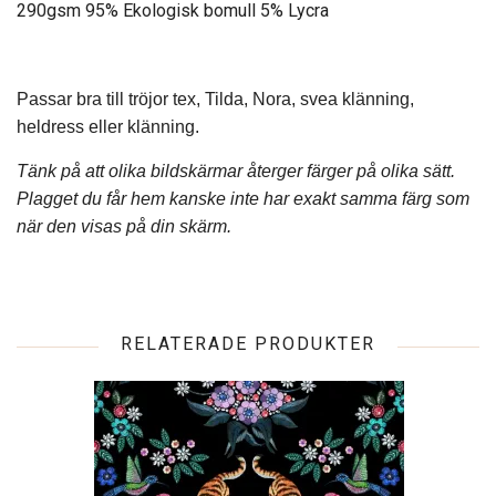
290gsm 95% Ekologisk bomull 5% Lycra
Passar bra till tröjor tex, Tilda, Nora, svea klänning,
heldress eller klänning.
Tänk på att olika bildskärmar återger färger på olika sätt.
Plagget du får hem kanske inte har exakt samma färg som
när den visas på din skärm.
RELATERADE PRODUKTER