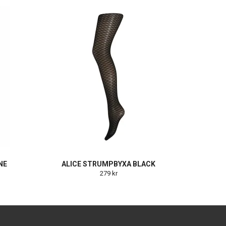
NE
ALICE STRUMPBYXA BLACK
279 kr