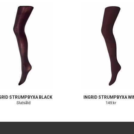
GRID STRUMPBYXA BLACK
INGRID STRUMPBYXA WI
Slutsåld
149 kr