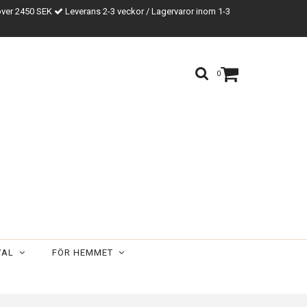
över 2450 SEK
Leverans 2-3 veckor / Lagervaror inom 1-3
0
VAL
FÖR HEMMET