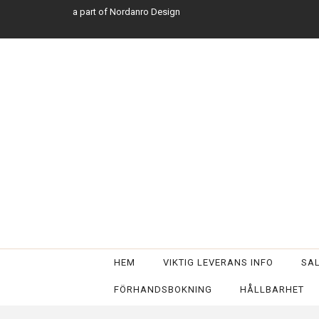
a part of Nordanro Design
HEM
VIKTIG LEVERANS INFO
SA
FÖRHANDSBOKNING
HÅLLBARHET