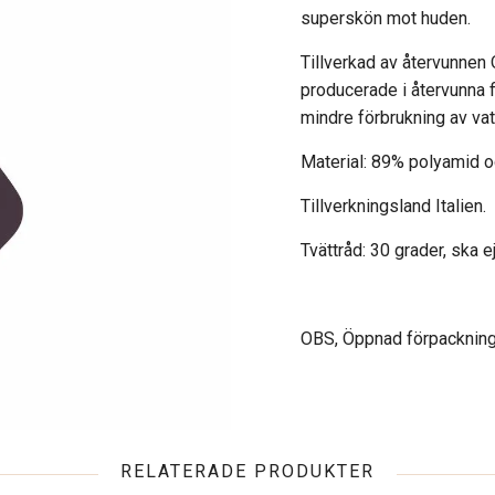
superskön mot huden.
Tillverkad av återvunnen
producerade i återvunna
mindre förbrukning av vat
Material: 89% polyamid 
Tillverkningsland Italien.
Tvättråd: 30 grader, ska e
OBS, Öppnad förpackning t
RELATERADE PRODUKTER