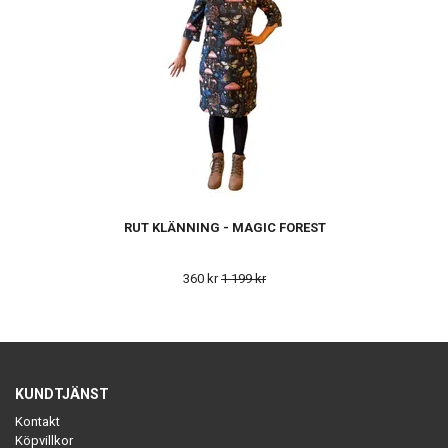
RUT KLÄNNING - MAGIC FOREST
360 kr
1 199 kr
KUNDTJÄNST
Kontakt
Köpvillkor