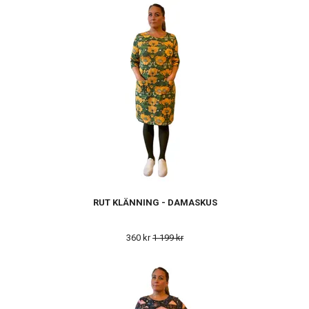
RUT KLÄNNING - DAMASKUS
360 kr
1 199 kr