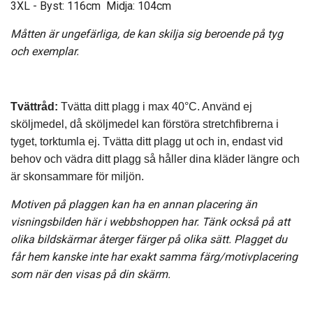
3XL -
Byst: 116cm Midja: 104cm
Måtten är ungefärliga, de kan skilja sig beroende på tyg
och exemplar.
Tvättråd:
Tvätta ditt plagg i max 40°C. Använd ej
sköljmedel, då sköljmedel kan förstöra stretchfibrerna i
tyget, torktumla ej.
Tvätta ditt plagg ut och in, endast vid
behov och vädra ditt plagg så håller dina kläder längre och
är skonsammare för miljön.
Motiven på plaggen kan ha en annan placering än
visningsbilden här i webbshoppen har. Tänk också på att
olika bildskärmar återger färger på olika sätt. Plagget du
får hem kanske inte har exakt samma färg/motivplacering
som när den visas på din skärm.