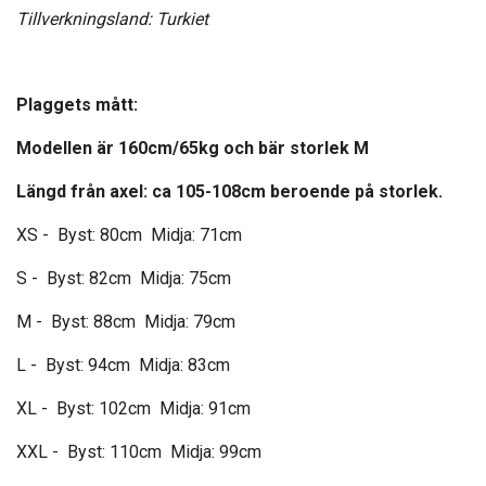
Tillverkningsland: Turkiet
Plaggets mått:
Modellen är 160cm/65kg och bär storlek M
Längd från axel: ca 105-108cm beroende på storlek.
XS - Byst: 80
cm Midja: 71cm
S - Byst: 82cm Midja: 75cm
M - Byst: 88cm Midja: 79cm
L - Byst: 94cm Midja: 83cm
XL - Byst: 102cm Midja: 91cm
XXL - Byst: 110cm Midja: 99cm