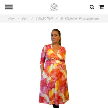
Hem
/
Dam
/
COLLECTION
/
Siri Klänning - Pink Lemonade