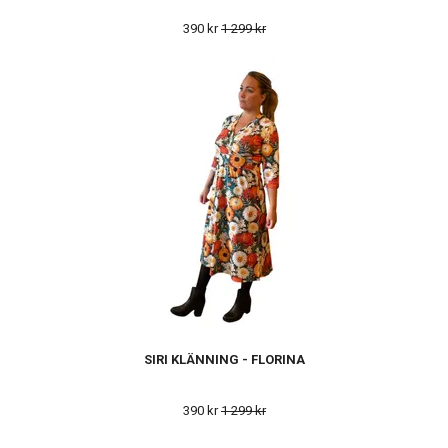
390 kr
1 299 kr
SIRI KLÄNNING - FLORINA
390 kr
1 299 kr