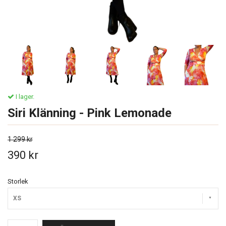
I lager.
Siri Klänning - Pink Lemonade
1 299 kr
390 kr
Storlek
XS