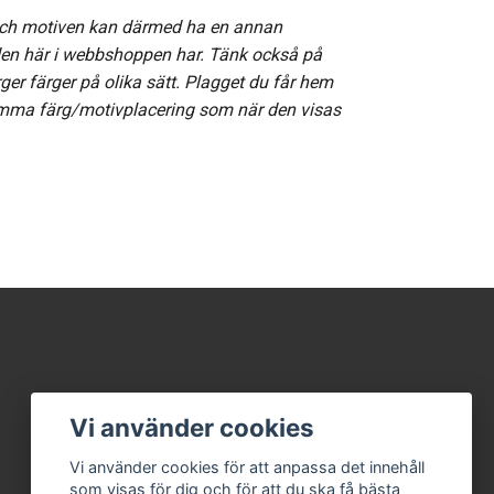
och motiven kan därmed ha en annan
den här i webbshoppen har. Tänk också på
rger färger på olika sätt. Plagget du får hem
amma färg/motivplacering som när den visas
Vi använder cookies
Vi använder cookies för att anpassa det innehåll
som visas för dig och för att du ska få bästa