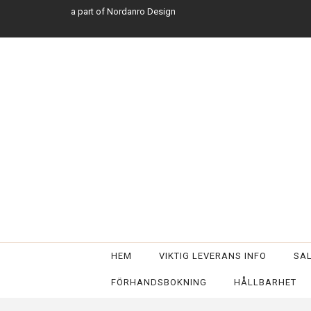
a part of Nordanro Design
HEM
VIKTIG LEVERANS INFO
SA
FÖRHANDSBOKNING
HÅLLBARHET