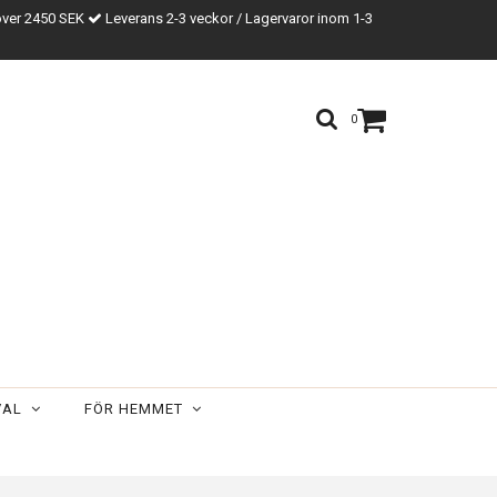
över 2450 SEK
Leverans 2-3 veckor / Lagervaror inom 1-3
0
VAL
FÖR HEMMET