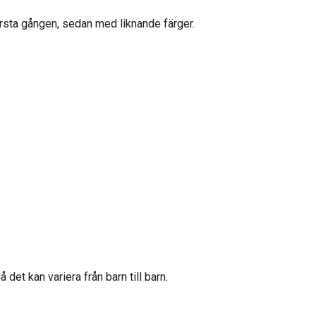
.
örsta gången, sedan med liknande färger.
å det kan variera från barn till barn.