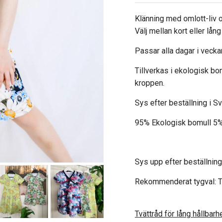
Klänning med omlott-liv oc
Välj mellan kort eller lång
Passar alla dagar i vecka
Tillverkas i ekologisk b
kroppen.
Sys efter beställning i S
95% Ekologisk bomull 5%
Sys upp efter beställning
Rekommenderat tygval: T
Tvättråd för lång hållbarhe