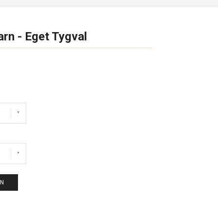
arn - Eget Tygval
EN