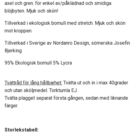
axel och gren. för enkel av/påklädnad och smidiga
blöjbyten.
Mjuk och skön!
Tillverkad i ekologisk bomull med stretch. Mjuk och skön
mot kroppen.
Tillverkad i Sverige av Nordanro Design, sömerska Josefin
Bjerking.
95% Ekologisk bomull 5% Lycra
Tvättråd för lång hållbarhet:
Tvätta ut och in i max 40grader
och utan sköljmedel. Torktumla EJ.
Tvätta plagget separat första gången, sedan med liknande
färger.
Storlekstabell: