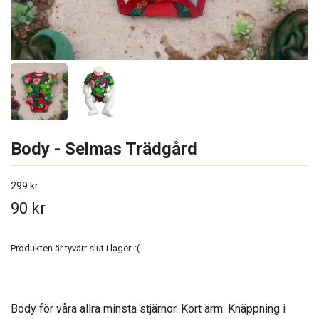
Body - Selmas Trädgård
299 kr
90 kr
Produkten är tyvärr slut i lager. :(
Body för våra allra minsta stjärnor. Kort ärm. Knäppning i