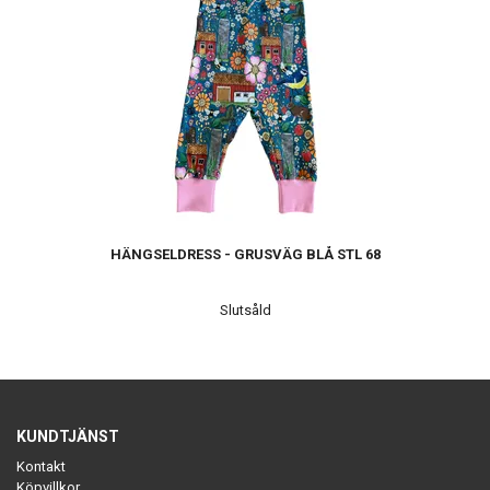
HÄNGSELDRESS - GRUSVÄG BLÅ STL 68
Slutsåld
KUNDTJÄNST
Kontakt
Köpvillkor