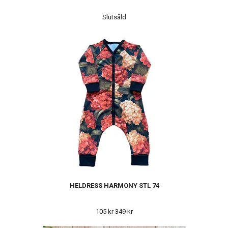
Slutsåld
HELDRESS HARMONY STL 74
105 kr
349 kr