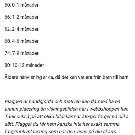
50: 0-1 månader
56: 1
-2 månader
62: 2
-4 månader
68: 4
-6 månader
74: 7
-9 månader
80: 10
-12 månader
Ålders hänvisning är ca, då det kan variera från barn till barn.
Plaggen är handgjorda och motiven kan därmed ha en
annan placering än visningsbilden här i webbshoppen har.
Tänk också på att olika bildskärmar återger färger på olika
sätt. Plagget du får hem kanske inte har exakt samma
färg/motivplacering som när den visas på din skärm
.